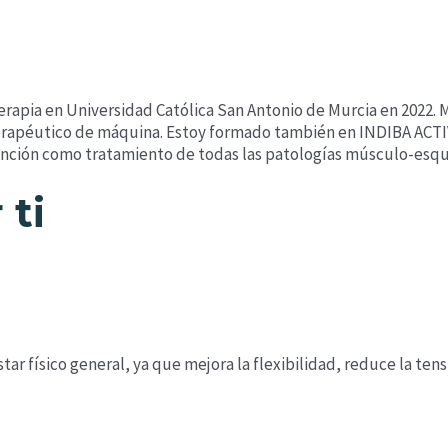
terapia en Universidad Católica San Antonio de Murcia en 2022.
terapéutico de máquina. Estoy formado también en INDIBA ACT
vención como tratamiento de todas las patologías músculo-esqu
 ti
star físico general, ya que mejora la flexibilidad, reduce la te