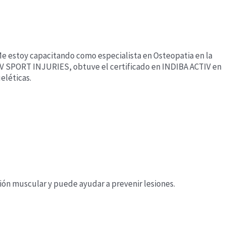
 Me estoy capacitando como especialista en Osteopatia en la
IV SPORT INJURIES, obtuve el certificado en INDIBA ACTIV en
eléticas.
nsión muscular y puede ayudar a prevenir lesiones.