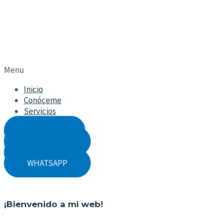
Menu
Inicio
Conóceme
Servicios
PIDE CITA
WHATSAPP
PIDE CITA
WHATSAPP
¡Bienvenido a mi web!​