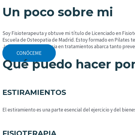
Un poco sobre mi
Soy Fisioterapeuta y obtuve mi título de Licenciado en Fisio
Escuela de Osteopatia de Madrid. Estoy formado en Pilates 
Julio 2024. Mi experiencia en tratamientos abarca tanto pre
CONÓCEME
Qué puedo hacer por
ESTIRAMIENTOS
El estiramiento es una parte esencial del ejercicio y del biene
FISIOTERAPIA